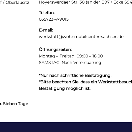
Hoyerswerdaer Str. 30 (an der B97 / Ecke S94
 / Oberlausitz
Telefon:
035723-479015
E-mail:
werkstatt@wohnmobilcenter-sachsen.de
Öffnungszeiten:
Montag – Freitag: 09:00 – 18:00
SAMSTAG:
Nach Vereinbarung
*Nur nach schriftliche Bestätigung.
*Bitte beachten Sie, dass ein Werkstattbesuch
Bestätigung möglich ist.
n. Sieben Tage