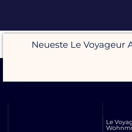
Neueste Le Voyageur 
Le Voya
Wohnmo