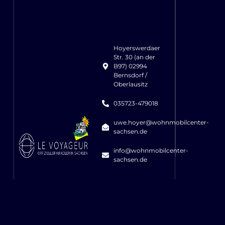
Hoyerswerdaer
Str. 30 (an der
B97) 02994
Bernsdorf /
Oberlausitz
035723-479018
uwe.hoyer@wohnmobilcenter-
sachsen.de
info@wohnmobilcenter-
sachsen.de