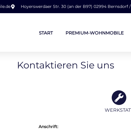
le.de
Hoyerswerdaer Str. 30 (an der B97) 02994 Bernsdorf /
START
PREMIUM-WOHNMOBILE
Kontaktieren Sie uns
WERKSTAT
Anschrift: