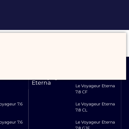
Le Voyaguer
Eterna
Le Voyageur Eterna
7.8 CF
oyageur 7.6
Le Voyageur Eterna
7.8 CL
oyageur 7.6
Le Voyageur Eterna
7.8 GJF