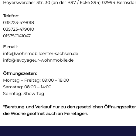
Hoyerswerdaer Str. 30 (an der B97 / Ecke S94) 02994 Bernsdorf
Telefon:
035723-479018
035723-479010
015750141047
E-mail:
info@wohnmobilcenter-sachsen.de
info@levoyageur-wohnmobile.de
Öffnungszeiten:
Montag – Freitag: 09:00 – 18:00
Samstag: 08:00 – 14:00
Sonntag: Show Tag
*Beratung und Verkauf nur zu den gesetzlichen Öffnungszeite
die Woche geöffnet auch an Feiretagen.