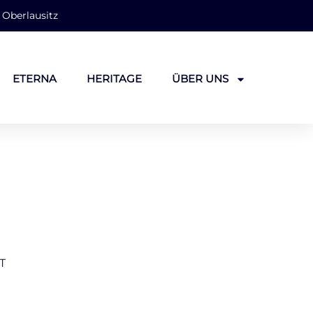
 Oberlausitz
ETERNA
HERITAGE
ÜBER UNS
T