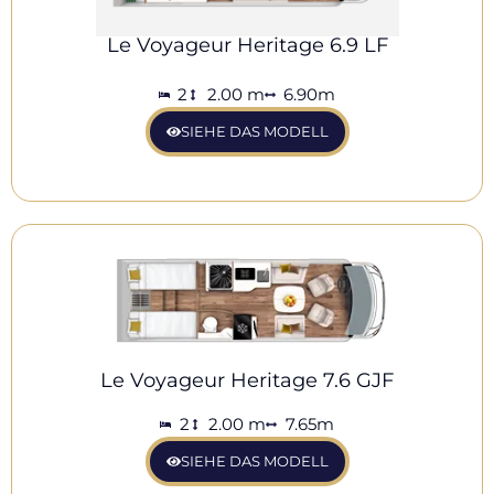
Le Voyageur Heritage 6.9 LF
2
2.00 m
6.90m
SIEHE DAS MODELL
Le Voyageur Heritage 7.6 GJF
2
2.00 m
7.65m
SIEHE DAS MODELL