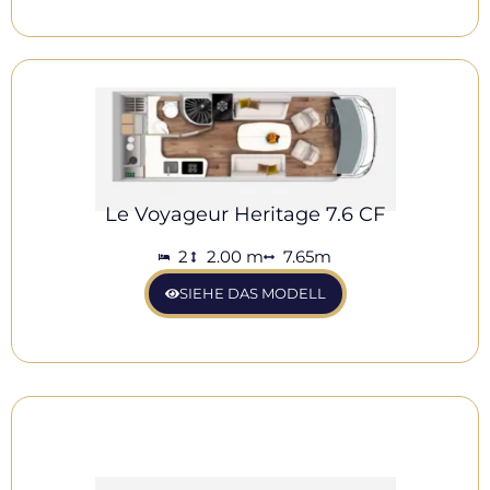
Le Voyageur Heritage 7.6 CF
2
2.00 m
7.65m
SIEHE DAS MODELL