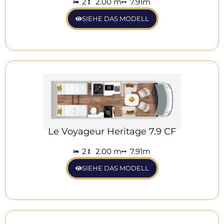
2
2.00 m
7.91m
SIEHE DAS MODELL
Le Voyageur Heritage 7.9 CF
2
2.00 m
7.91m
SIEHE DAS MODELL