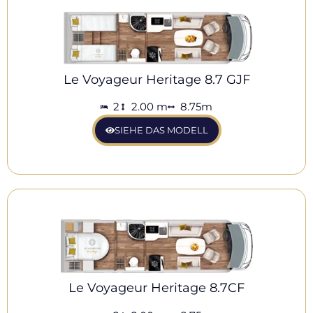
Le Voyageur Heritage 8.7 GJF
2
2.00 m
8.75m
SIEHE DAS MODELL
Le Voyageur Heritage 8.7CF