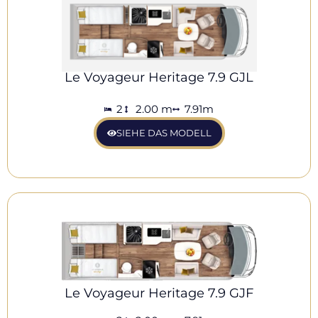
Le Voyageur Heritage 7.9 GJL
2
2.00 m
7.91m
SIEHE DAS MODELL
Le Voyageur Heritage 7.9 GJF