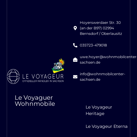
Hoyerswerdaer Str. 30
(an der B97) 02994
Bernsdorf / Oberlausitz
035723-479018
uwe.hoyer@wohnmobilcenter
sachsen.de
info@wohnmobilcenter-
sachsen.de
Le Voyaguer
Wohnmobile
Le Voyageur
Heritage
Le Voyageur Eterna